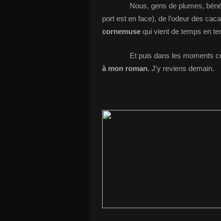
Nous, gens de plumes, bénéficion
port est en face), de l’odeur des cac
cornemuse
qui vient de temps en te
Et puis dans les moments creux,
à
mon roman.
J’y reviens demain.