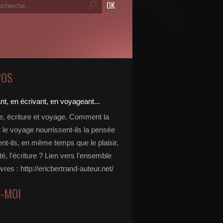
POS
re, écriture et voyage. Comment la
t le voyage nourrissent-ils la pensée
ent-ils, en même temps que le plaisir,
ité, l'écriture ? Lien vers l'ensemble
vres : http://ericbertrand-auteur.net/
Z-MOI