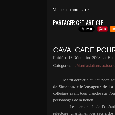
Voir les commentaires
PARTAGER CET ARTICLE
R
CAVALCADE POU
Publié le
19 Décembre 2008
par Eric
Catégories :
#Manifestations autour d
Mardi dernier a eu lieu notre so
de Simenon, « le Voyageur de La 
collègues ayant tous planché sur l’ou
personnages de la fiction.
Les préparatifs de l’opérat
réfectoire, chargement des sacs à dos