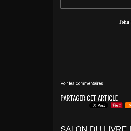
John 
Voir les commentaires
PARTAGER CET ARTICLE
R
SALON DU LIVRE L