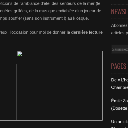
s de l’ambiance d’été, des senteurs de la mer (le
NEWSL
aouètes grillées, de la musique endiablée d’un joueur de
mps souffler (sans son instrument !) au kiosque.
Abonnez-
 l’occasion pour moi de donner
la dernière lecture
articles 
Email
PAGES
De « L’h
Chambre 6
Émile Zol
(Dosette 
Un articl