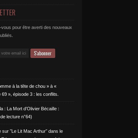
ETTER
vous pour être averti des nouveaux
publiés.
omme à la tête de chou » à «
9 », épisode 3 : les conflits.
a : La Mort d’Olivier Bécaille :
de lecture n°64)
e sur "Le Lit Mac Arthur" dans le