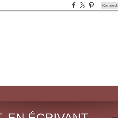
, EN ÉCRIVANT,