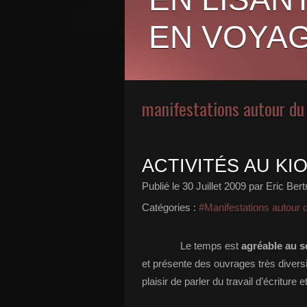
EN VOYAG
manifestations autour du 
ACTIVITÉS AU KI
Publié le
30 Juillet 2009
par Eric Bert
Catégories :
#Manifestations autour d
Le temps est
agréable au s
et présente des ouvrages très diversi
plaisir de parler du travail d’écriture 