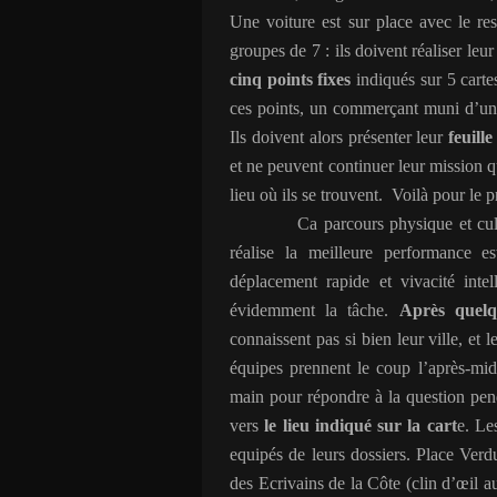
Une voiture est sur place avec le rest
groupes de 7 : ils doivent réaliser leu
cinq points fixes
indiqués sur 5 carte
ces points, un commerçant muni d’un p
Ils doivent alors présenter leur
feuill
et ne peuvent continuer leur mission q
lieu où ils se trouvent.
Voilà pour le p
Ca parcours physique et cul
réalise la meilleure performance e
déplacement rapide et vivacité intel
évidemment la tâche.
Après quelq
connaissent pas si bien leur ville, et 
équipes prennent le coup l’après-mid
main pour répondre à la question pend
vers
le lieu indiqué sur la cart
e. Le
equipés de leurs dossiers. Place Verd
des Ecrivains de la Côte (clin d’œil 