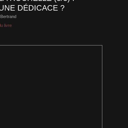
UNE DÉDICACE ?
 Bertrand
u livre