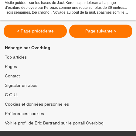
Visite guidée : sur les traces de Jack Kerouac par telerama La page
d’écriture déployée par Kérouac comme une route sur plus de 36 mètres...
Trois semaines, top chrono... Voyage au bout de la nuit, spasmes et mille
pattes du livre mythique à venir en...
< Page précédente
Page suivante >
Hébergé par Overblog
Top articles
Pages
Contact
Signaler un abus
C.G.U.
Cookies et données personnelles
Préférences cookies
Voir le profil de Eric Bertrand sur le portail Overblog