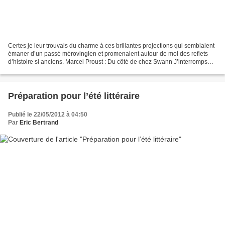
Certes je leur trouvais du charme à ces brillantes projections qui semblaient
émaner d’un passé mérovingien et promenaient autour de moi des reflets
d’histoire si anciens. Marcel Proust : Du côté de chez Swann J’interromps
cette série Kérouac pour la...
Préparation pour l’été littéraire
Publié le 22/05/2012 à 04:50
Par
Eric Bertrand