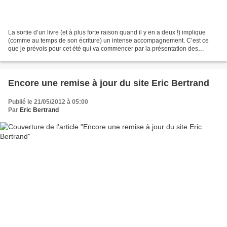
La sortie d’un livre (et à plus forte raison quand il y en a deux !) implique
(comme au temps de son écriture) un intense accompagnement. C’est ce
que je prévois pour cet été qui va commencer par la présentation des
ouvrages à différents points de vente...
Encore une remise à jour du site Eric Bertrand
Publié le 21/05/2012 à 05:00
Par
Eric Bertrand