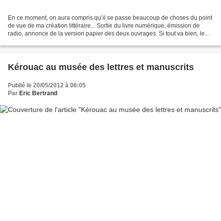
En ce moment, on aura compris qu’il se passe beaucoup de choses du point
de vue de ma création littéraire... Sortie du livre numérique, émission de
radio, annonce de la version papier des deux ouvrages. Si tout va bien, le
premier devrait arriver « dans...
Kérouac au musée des lettres et manuscrits
Publié le 20/05/2012 à 06:05
Par
Eric Bertrand