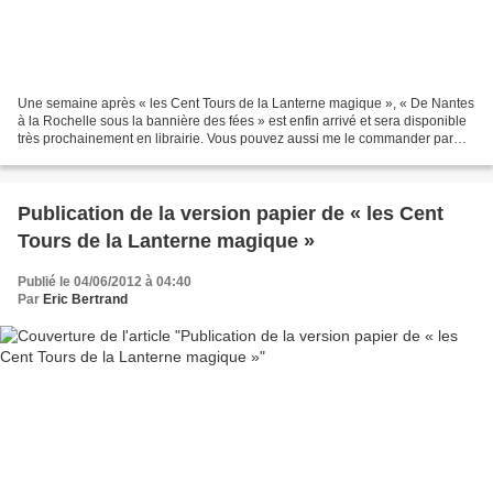
Une semaine après « les Cent Tours de la Lanterne magique », « De Nantes
à la Rochelle sous la bannière des fées » est enfin arrivé et sera disponible
très prochainement en librairie. Vous pouvez aussi me le commander par
voie postale. Avec ce deuxième...
Publication de la version papier de « les Cent
Tours de la Lanterne magique »
Publié le 04/06/2012 à 04:40
Par
Eric Bertrand