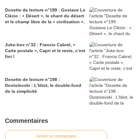
Dosette de lecture n°199 : Gustave Le
Clézio : « Désert », le chant du désert
et le champ libre de la « civilisation ».
Juke-box n°32 : Francis Cabrel, «
Carte postale », Capri et le reste, c’est
fini !
Dosette de lecture n°198 :
Dostoïevski : L’Idiot, le double-fond
de la simplicité
Commentaires
Ajouter un commentaire