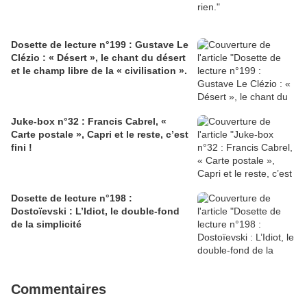
Dosette de lecture n°199 : Gustave Le
Clézio : « Désert », le chant du désert
et le champ libre de la « civilisation ».
Juke-box n°32 : Francis Cabrel, «
Carte postale », Capri et le reste, c’est
fini !
Dosette de lecture n°198 :
Dostoïevski : L’Idiot, le double-fond
de la simplicité
Commentaires