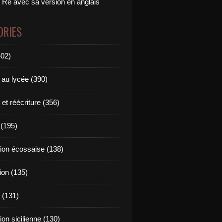
 Ré avec sa version en anglais
ORIES
402)
 au lycée (390)
 et réécriture (356)
(195)
tion écossaise (138)
ion (135)
 (131)
tion sicilienne (130)