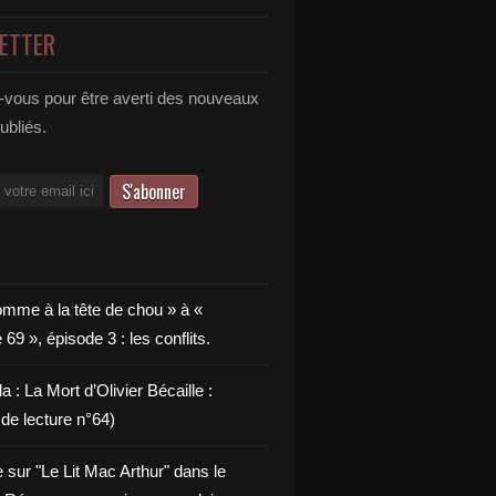
ETTER
vous pour être averti des nouveaux
publiés.
omme à la tête de chou » à «
9 », épisode 3 : les conflits.
a : La Mort d’Olivier Bécaille :
de lecture n°64)
e sur "Le Lit Mac Arthur" dans le