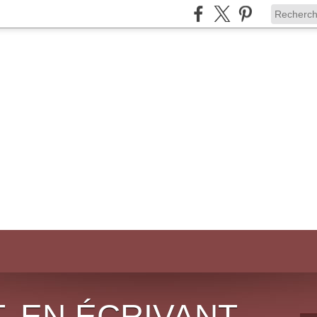
, EN ÉCRIVANT,