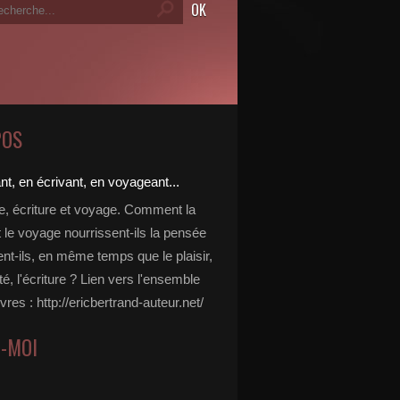
POS
re, écriture et voyage. Comment la
t le voyage nourrissent-ils la pensée
ent-ils, en même temps que le plaisir,
ité, l'écriture ? Lien vers l'ensemble
vres : http://ericbertrand-auteur.net/
Z-MOI