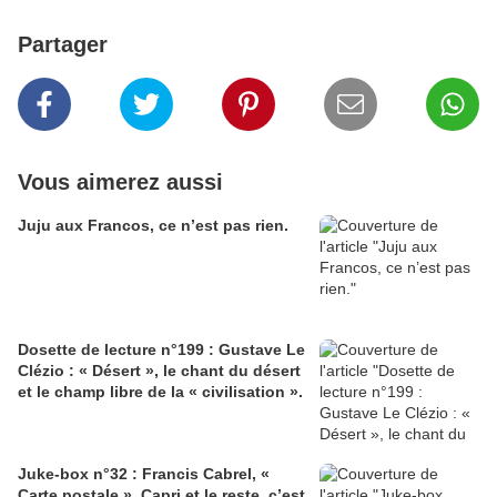
Partager
Vous aimerez aussi
Juju aux Francos, ce n’est pas rien.
Dosette de lecture n°199 : Gustave Le
Clézio : « Désert », le chant du désert
et le champ libre de la « civilisation ».
Juke-box n°32 : Francis Cabrel, «
Carte postale », Capri et le reste, c’est