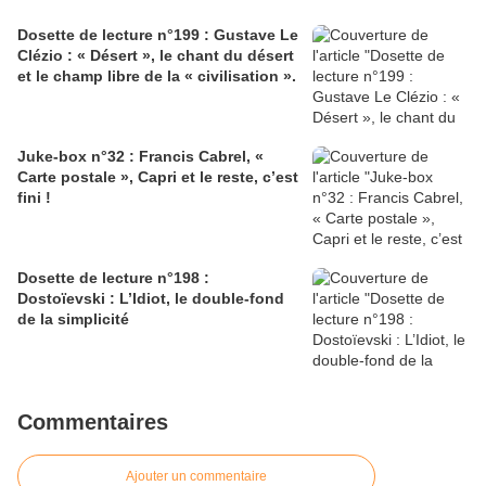
Dosette de lecture n°199 : Gustave Le
Clézio : « Désert », le chant du désert
et le champ libre de la « civilisation ».
Juke-box n°32 : Francis Cabrel, «
Carte postale », Capri et le reste, c’est
fini !
Dosette de lecture n°198 :
Dostoïevski : L’Idiot, le double-fond
de la simplicité
Commentaires
Ajouter un commentaire