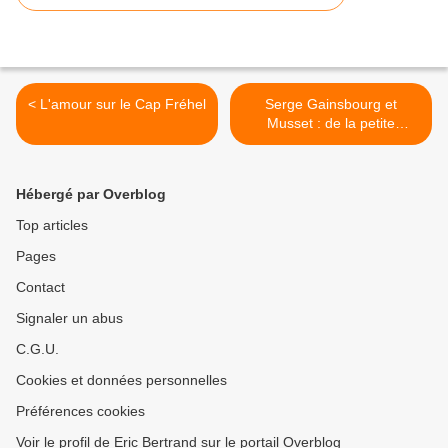
< L'amour sur le Cap Fréhel
Serge Gainsbourg et
Musset : de la petite
fontaine à la nuit d’octobre
>
Hébergé par Overblog
Top articles
Pages
Contact
Signaler un abus
C.G.U.
Cookies et données personnelles
Préférences cookies
Voir le profil de Eric Bertrand sur le portail Overblog