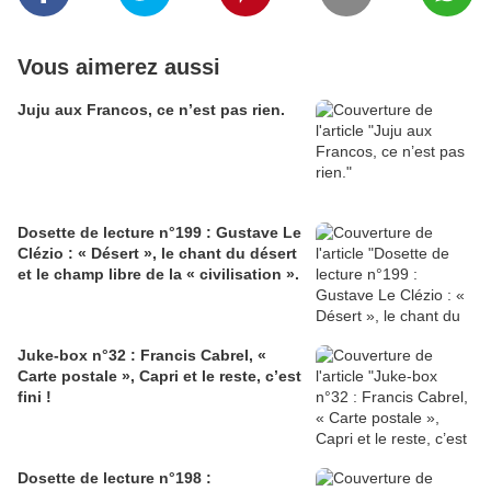
Vous aimerez aussi
Juju aux Francos, ce n’est pas rien.
Dosette de lecture n°199 : Gustave Le
Clézio : « Désert », le chant du désert
et le champ libre de la « civilisation ».
Juke-box n°32 : Francis Cabrel, «
Carte postale », Capri et le reste, c’est
fini !
Dosette de lecture n°198 :