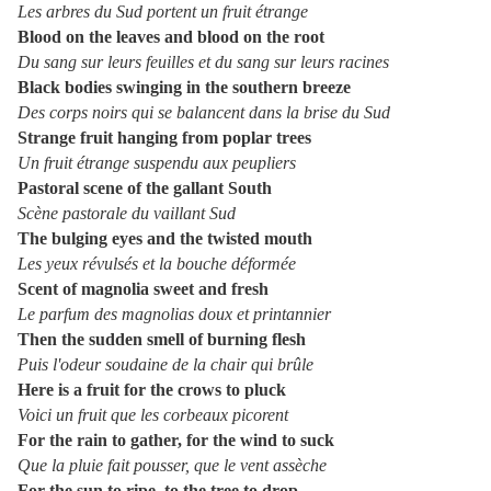
Les arbres du Sud portent un fruit étrange
Blood on the leaves and blood on the root
Du sang sur leurs feuilles et du sang sur leurs racines
Black bodies swinging in the southern breeze
Des corps noirs qui se balancent dans la brise du Sud
Strange fruit hanging from poplar trees
Un fruit étrange suspendu aux peupliers
Pastoral scene of the gallant South
Scène pastorale du vaillant Sud
The bulging eyes and the twisted mouth
Les yeux révulsés et la bouche déformée
Scent of magnolia sweet and fresh
Le parfum des magnolias doux et printannier
Then the sudden smell of burning flesh
Puis l'odeur soudaine de la chair qui brûle
Here is a fruit for the crows to pluck
Voici un fruit que les corbeaux picorent
For the rain to gather, for the wind to suck
Que la pluie fait pousser, que le vent assèche
For the sun to ripe, to the tree to drop