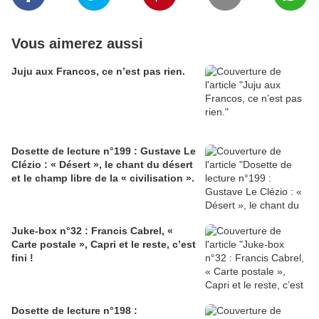
Vous aimerez aussi
Juju aux Francos, ce n’est pas rien.
Dosette de lecture n°199 : Gustave Le
Clézio : « Désert », le chant du désert
et le champ libre de la « civilisation ».
Juke-box n°32 : Francis Cabrel, «
Carte postale », Capri et le reste, c’est
fini !
Dosette de lecture n°198 :