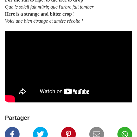
Que le soleil fait mûrir, que l'arbre fait tomber
Here is a strange and bitter crop !
Voici une bien étrange et amère récolte !
Partager