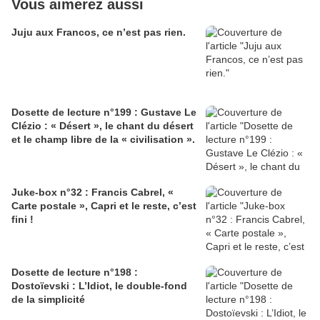
Vous aimerez aussi
Juju aux Francos, ce n’est pas rien.
Dosette de lecture n°199 : Gustave Le
Clézio : « Désert », le chant du désert
et le champ libre de la « civilisation ».
Juke-box n°32 : Francis Cabrel, «
Carte postale », Capri et le reste, c’est
fini !
Dosette de lecture n°198 :
Dostoïevski : L’Idiot, le double-fond
de la simplicité