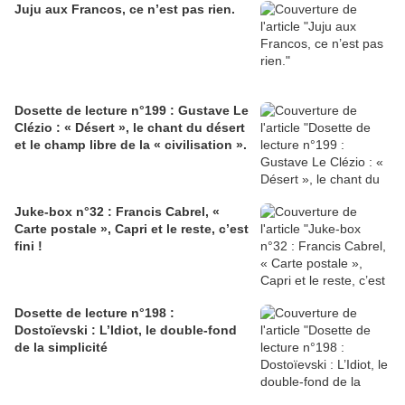
Juju aux Francos, ce n’est pas rien.
Dosette de lecture n°199 : Gustave Le
Clézio : « Désert », le chant du désert
et le champ libre de la « civilisation ».
Juke-box n°32 : Francis Cabrel, «
Carte postale », Capri et le reste, c’est
fini !
Dosette de lecture n°198 :
Dostoïevski : L’Idiot, le double-fond
de la simplicité