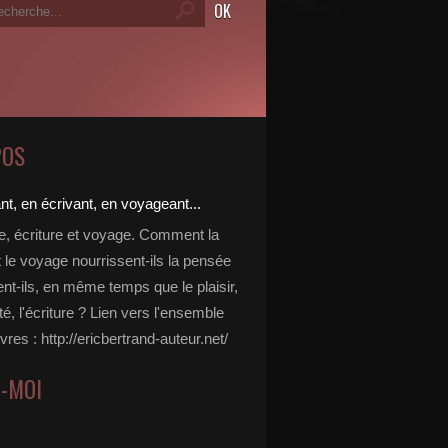
POS
re, écriture et voyage. Comment la
t le voyage nourrissent-ils la pensée
ent-ils, en même temps que le plaisir,
ité, l'écriture ? Lien vers l'ensemble
vres : http://ericbertrand-auteur.net/
Z-MOI