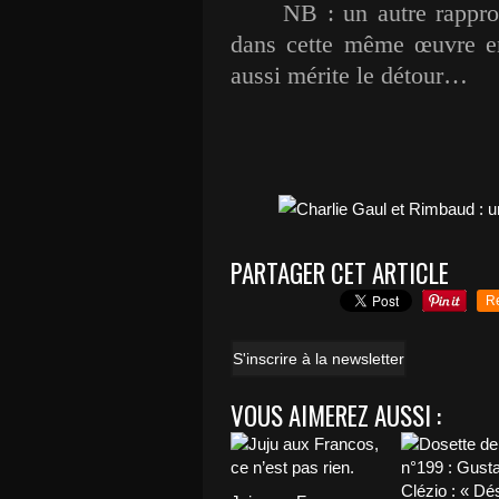
NB : un autre rappr
dans cette même œuvre ent
aussi mérite le détour…
PARTAGER CET ARTICLE
R
S'inscrire à la newsletter
VOUS AIMEREZ AUSSI :