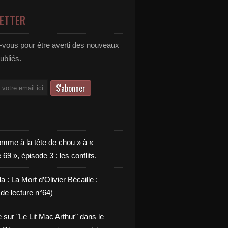
ETTER
vous pour être averti des nouveaux
publiés.
omme à la tête de chou » à «
9 », épisode 3 : les conflits.
a : La Mort d’Olivier Bécaille :
de lecture n°64)
e sur "Le Lit Mac Arthur" dans le