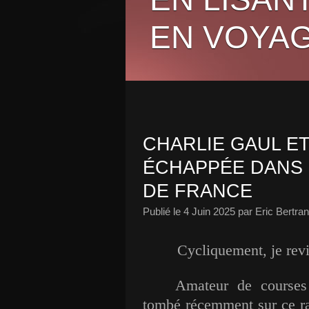
EN VOYAG
CHARLIE GAUL ET
ÉCHAPPÉE DANS 
DE FRANCE
Publié le
4 Juin 2025
par Eric Bertra
Cycliquement, je re
Amateur de courses 
tombé récemment sur ce r