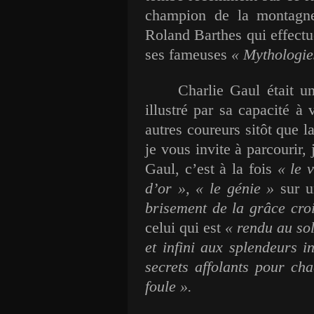
champion de la montagn
Roland Barthes qui effectu
ses fameuses
« Mythologie
Charlie Gaul était u
illustré par sa capacité à
autres coureurs sitôt que la
je vous invite à parcourir,
Gaul, c’est à la fois
« le 
d’or », « le génie »
sur u
brisement de la grâce cro
celui qui est
« rendu au so
et infini aux splendeurs in
secrets affolants pour cha
foule ».