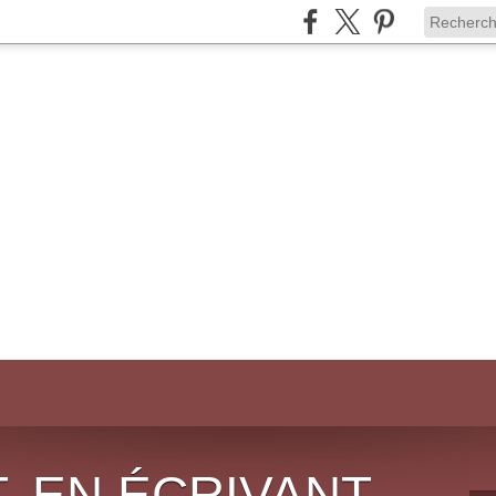
, EN ÉCRIVANT,