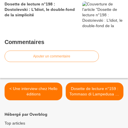
Dosette de lecture n°198 :
Dostoïevski : L’Idiot, le double-fond
de la simplicité
Commentaires
Ajouter un commentaire
< Une interview chez Hello
Dosette de lecture n°159 :
éditions
Tommaso di Lampedusa : «
Le Professeur et la sirène »
: les canons de la beauté. >
Hébergé par Overblog
Top articles