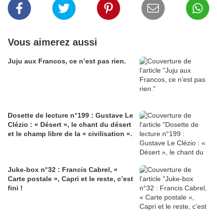
Vous aimerez aussi
Juju aux Francos, ce n’est pas rien.
Dosette de lecture n°199 : Gustave Le
Clézio : « Désert », le chant du désert
et le champ libre de la « civilisation ».
Juke-box n°32 : Francis Cabrel, «
Carte postale », Capri et le reste, c’est
fini !