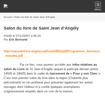
MENU
Accueil
» Salon du livre de Saint Jean d’Angély
Salon du livre de Saint Jean d’Angély
Publié le 07/12/2007 à 06:29
Par
Eric Bertrand
http://salondulivre.angely.net/lirela/IMG/pdf/Programme_dernieres
_minutes.pdf
Par ce lien, vous pourrez accéder aux
infos relatives au
salon du Livre
de St Jean d’Angély auquel je participe demain (entre
14h00 et 19h00) dans le cadre du
lancement de « Pour y voir Clerc »
.
C’est mon premier salon du livre dans la région (Charente plus
précisément) et j’en profiterai pour présenter également les autres
ouvrages dont l’éditeur m’a confié quelques exemplaires
soigneusement empilés dans un coin de la maison.