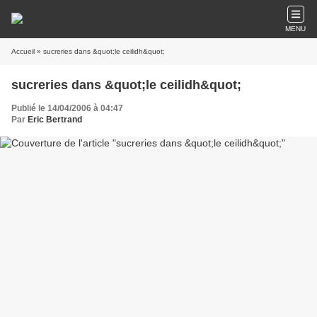
MENU
Accueil
» sucreries dans &quot;le ceilidh&quot;
sucreries dans &quot;le ceilidh&quot;
Publié le 14/04/2006 à 04:47
Par
Eric Bertrand