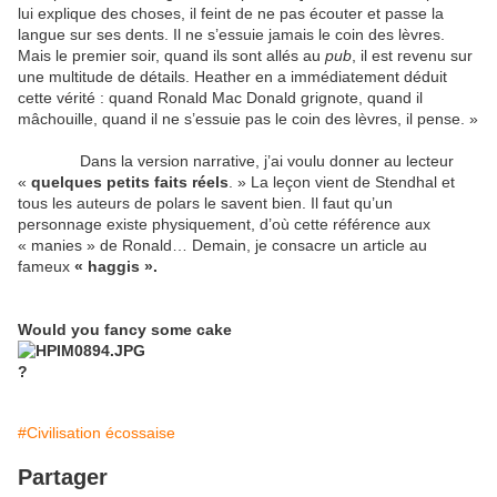
lui explique des choses, il feint de ne pas écouter et passe la
langue sur ses dents. Il ne s’essuie jamais le coin des lèvres.
Mais le premier soir, quand ils sont allés au
pub
, il est revenu sur
une multitude de détails. Heather en a immédiatement déduit
cette vérité : quand Ronald Mac Donald grignote, quand il
mâchouille, quand il ne s’essuie pas le coin des lèvres, il pense. »
Dans la version narrative, j’ai voulu donner au lecteur
«
quelques petits faits réels
. » La leçon vient de Stendhal et
tous les auteurs de polars le savent bien. Il faut qu’un
personnage existe physiquement, d’où cette référence aux
« manies » de Ronald… Demain, je consacre un article au
fameux
« haggis ».
Would you fancy some cake
?
#Civilisation écossaise
Partager