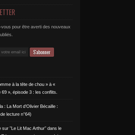
ETTER
vous pour être averti des nouveaux
publiés.
omme à la tête de chou » à «
9 », épisode 3 : les conflits.
a : La Mort d’Olivier Bécaille :
de lecture n°64)
e sur "Le Lit Mac Arthur" dans le