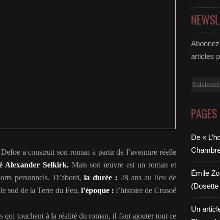
NEWSL
Abonnez-
articles 
Email
PAGES
De « L’h
Chambre 6
 Defoe a construit son roman à partir de l’aventure réelle
 Alexander Selkirk.
Mais son œuvre est un roman et
Émile Zol
orts personnels. D’abord,
la durée :
28 ans au lieu de
(Dosette 
 le sud de la Terre du Feu,
l’époque :
l’histoire de Crusoé
Un articl
qui touchent à la réalité du roman, il faut ajouter tout ce