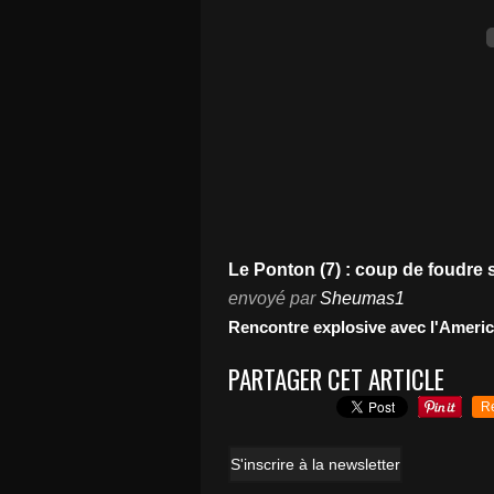
Le Ponton (7) : coup de foudre s
envoyé par
Sheumas1
Rencontre explosive avec l'America
PARTAGER CET ARTICLE
R
S'inscrire à la newsletter