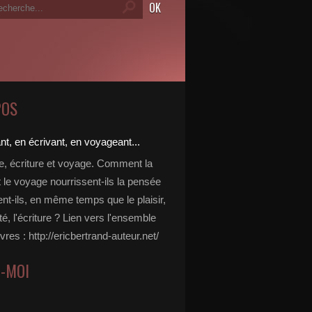
POS
re, écriture et voyage. Comment la
t le voyage nourrissent-ils la pensée
ent-ils, en même temps que le plaisir,
ité, l'écriture ? Lien vers l'ensemble
vres : http://ericbertrand-auteur.net/
Z-MOI