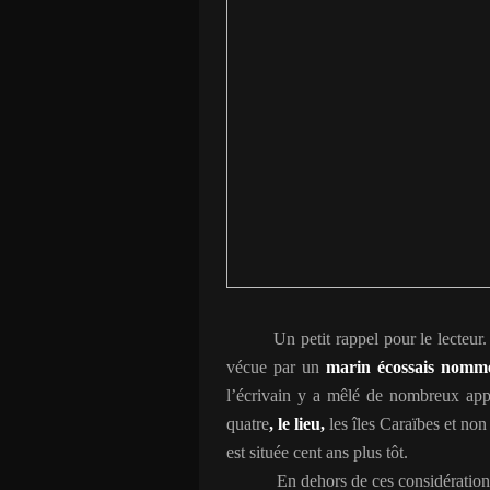
Un petit rappel pour le lecteur.
vécue par un
marin écossais nommé
l’écrivain y a mêlé de nombreux app
quatre
, le lieu,
les îles Caraïbes et non
est située cent ans plus tôt.
En dehors de ces considérations 