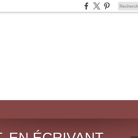
, EN ÉCRIVANT,