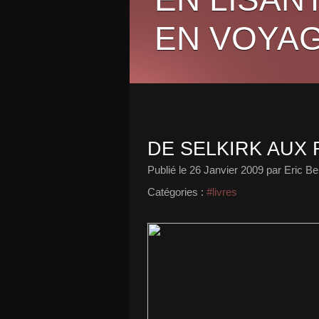
EN VOYAG
DE SELKIRK AUX 
Publié le
26 Janvier 2009
par Eric Be
Catégories :
#livres