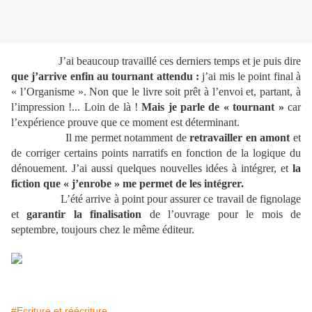
J’ai beaucoup travaillé ces derniers temps et je puis dire
que j’arrive enfin au tournant attendu :
j’ai mis le point final à
« l’Organisme ». Non que le livre soit prêt à l’envoi et, partant, à
l’impression !... Loin de là !
Mais je parle de « tournant »
car
l’expérience prouve que ce moment est déterminant.
Il me permet notamment de
retravailler en amont
et
de corriger certains points narratifs en fonction de la logique du
dénouement. J’ai aussi quelques nouvelles idées à intégrer, et
la
fiction que « j’enrobe » me permet de les intégrer.
L’été arrive à point pour assurer ce travail de fignolage
et
garantir la finalisation
de l’ouvrage pour le mois de
septembre, toujours chez le même éditeur.
#Ecriture et réécriture