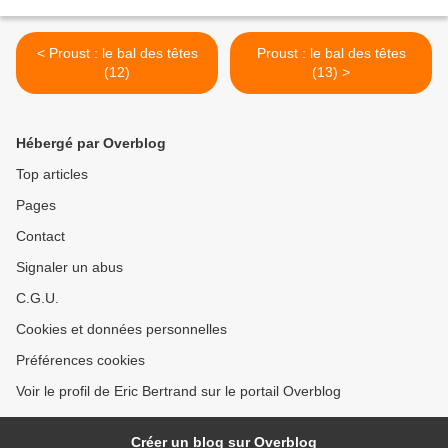
< Proust : le bal des têtes
Proust : le bal des têtes
(12)
(13) >
Hébergé par Overblog
Top articles
Pages
Contact
Signaler un abus
C.G.U.
Cookies et données personnelles
Préférences cookies
Voir le profil de Eric Bertrand sur le portail Overblog
Créer un blog sur Overblog