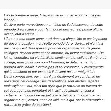
Dés la première page, l’Organisme est un livre qui ne m’a pas
lâchée !
Ce livre parle merveilleusement bien de l’adolescence, de cette
période disgracieuse pour la majorité des jeunes, phase ultime
avant l’état d’adulte !
L’être est tout entier concentré dans sa chrysalide et est impatient
de devenir papillon, mais cette période dure, dure... et n’en finit
pas, ce qui est désespérant pour cet organisme qui, de jeune
collégien, devient cette chose informe, ou plutôt multiforme ! De
lui, on connaîtra sa vie familiale, sentimentale, celle qu’il mène au
collège, mais point son nom ! Pourtant, le détachement qui
pourrait ainsi naître n’existe pas et j’ai compati aux évènements
qui le touchent et par lesquels il devient acteur malgré lui !
De la compassion, oui, mais il y a également un condensé de
rires dans cet ouvrage : les descriptions sont alertes, légères
mais stylées... oui, c’est ton style que je retrouve au travers de
cet ouvrage, plus percutant et incisif que jamais, et cela a
certainement contribué au fait que je l’aime tant, ainsi que cet
organisme qui, certes, est bien laid, mais qui, par la rédemption,
retrouve la grâce du papillon !