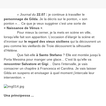
« Journal du
22.07 :
je continue à travailler le
personnage de Gilda
. Je la décris sur le ponton, « son
ponton »… Ce que je veux suggérer c’est une sorte de
« Naissance de Vénus »
.
Pour mieux la cerner, je la mets en scène en ville,
lorsqu’elle fait son apparition. L’occasion d’élargir la scène et
d’ironiser sur
le regard des vieux siciliens
qui la découvrent un
peu comme les vieillards de Troie découvrent la silhouette
d’Hélène.
Que fait-elle
à Santo Stefano
? Elle est montée jusqu’à
Porta Messina pour manger une glace... C’est là qu’elle va
rencontrer Salvatore et Gigi
… Dans l’intervalle, je vais
consacrer un chapitre à Francesca et Carolina. Je vais laisser
Gilda en suspens et envisager à quel moment j’intercale leur
intervention. »
Una principessa ...