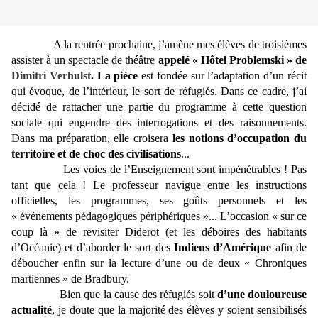
A la rentrée prochaine, j’amène mes élèves de troisièmes
assister à un spectacle de théâtre
appelé « Hôtel Problemski » de
Dimitri Verhulst
. La pièce
est fondée sur l’adaptation d’un récit
qui évoque, de l’intérieur, le sort de réfugiés. Dans ce cadre, j’ai
décidé de rattacher une partie du programme à cette question
sociale qui engendre des interrogations et des raisonnements.
Dans ma préparation, elle croisera
les notions d’occupation du
territoire et de choc des civilisations
...
Les voies de l’Enseignement sont impénétrables ! Pas
tant que cela ! Le professeur navigue entre les instructions
officielles, les programmes, ses goûts personnels et les
« événements pédagogiques périphériques »... L’occasion « sur ce
coup là » de revisiter Diderot (et les déboires des habitants
d’Océanie) et d’aborder le sort des
Indiens d’Amérique
afin de
déboucher enfin sur la lecture d’une ou de deux « Chroniques
martiennes » de Bradbury.
Bien que la cause des réfugiés soit
d’une douloureuse
actualité
, je doute que la majorité des élèves y soient sensibilisés