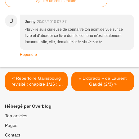
Ajouter un commentaire
J
Jenny
20/02/2010 07:37
<br /> je suis curieuse de connaître ton point de vue sur ce
livre et d'aborder ce livre dont le contenu m'est totalement
inconnu ! vite, vite, demain !<br /> <br /> <br />
Répondre
< Répertoire Gainsbourg
« Eldorado » de Laurent
revisité : chapitre 1/16 : «
Gaudé (2/3) >
Elisa »
Hébergé par Overblog
Top articles
Pages
Contact