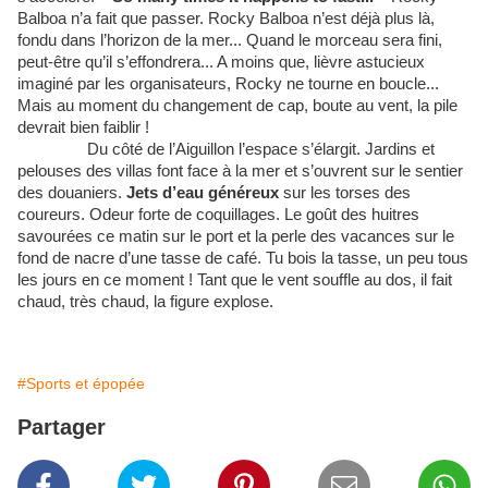
Balboa n’a fait que passer.
Rocky Balboa n’est déjà plus là,
fondu dans l’horizon de la mer... Quand le morceau sera fini,
peut-être qu’il s’effondrera... A moins que, lièvre astucieux
imaginé par les organisateurs, Rocky ne tourne en boucle...
Mais au moment du changement de cap, boute au vent, la pile
devrait bien faiblir !
Du côté de l’Aiguillon l’espace s’élargit. Jardins et
pelouses des villas font face à la mer et s’ouvrent sur le sentier
des douaniers.
Jets d’eau généreux
sur les torses des
coureurs. Odeur forte de coquillages. Le goût des huitres
savourées ce matin sur le port et la perle des vacances sur le
fond de nacre d’une tasse de café. Tu bois la tasse, un peu tous
les jours en ce moment ! Tant que le vent souffle au dos, il fait
chaud, très chaud, la figure explose.
#Sports et épopée
Partager