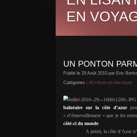
EN VOYAG
UN PONTON PARM
Publié le
29 Août 2010
par Eric Bertr
Catégories :
#Ecriture et réécriture
balnéaire sur la côte d’azur
pend
« d’émerveillement » que je les retr
côté-ci du monde
.
A priori, la côte d’Azur n’