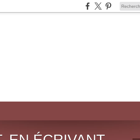
, EN ÉCRIVANT,