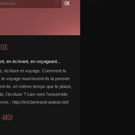
POS
re, écriture et voyage. Comment la
t le voyage nourrissent-ils la pensée
ent-ils, en même temps que le plaisir,
ité, l'écriture ? Lien vers l'ensemble
vres : http://ericbertrand-auteur.net/
Z-MOI