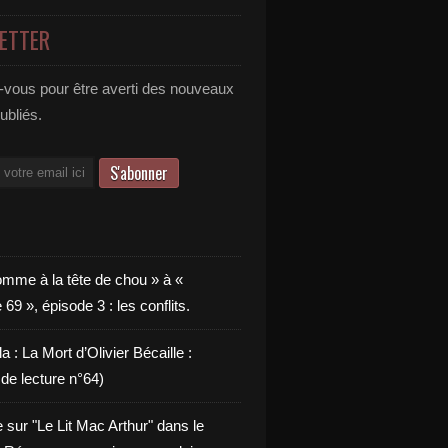
ETTER
vous pour être averti des nouveaux
publiés.
omme à la tête de chou » à «
9 », épisode 3 : les conflits.
a : La Mort d’Olivier Bécaille :
de lecture n°64)
e sur "Le Lit Mac Arthur" dans le