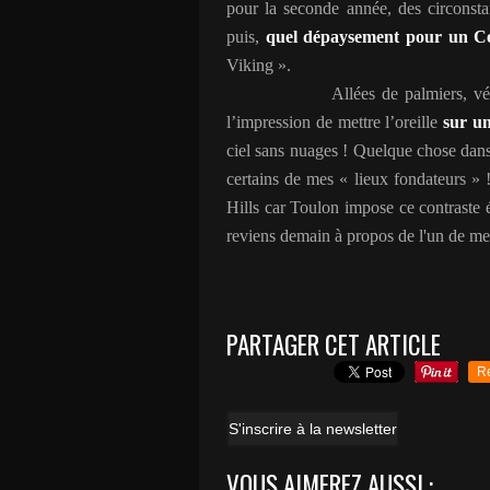
pour la seconde année, des circonsta
puis,
quel dépaysement pour un Ce
Viking ».
Allées de palmiers, vé
l’impression de mettre l’oreille
sur un
ciel sans nuages ! Quelque chose dans
certains de mes « lieux fondateurs » 
Hills car Toulon impose ce contraste é
reviens demain à propos de l'un de mes 
PARTAGER CET ARTICLE
R
S'inscrire à la newsletter
VOUS AIMEREZ AUSSI :