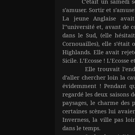
C’était un samedi soir 
s’amuser. Sortir et s’amuse
La jeune Anglaise avai
l’’université et, avant d
dans le Sud, (elle hésita
Cornouailles), elle s’était
Highlands. Elle avait reje
Sicile. L’Ecosse ! L’Ecosse 
Elle trouvait l’endroi
d’aller chercher loin la cau
évidemment ! Pendant qu’
regardé les deux saisons d
paysages, le charme des 
certaines scènes lui avai
Inverness, la ville pas lo
dans le temps.