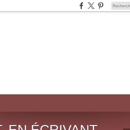
, EN ÉCRIVANT,