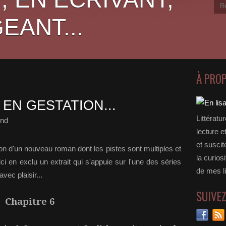
EANT...
À PRO
EN GESTATION...
Littératu
and
lecture e
et suscit
ion d'un nouveau roman dont les pistes sont multiples et
la curios
ci en exclu un extrait qui s'appuie sur l'une des séries
de mes li
vec plaisir...
SUIVE
Chapitre 6