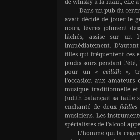
de whisky à la main, elle a
Dans un pub du centre-vi
avait décidé de jouer le g
noirs, lèvres joliment de
lâchés, assise sur un 
immédiatement. D’autant 
filles qui fréquentent ces 
jeudis soirs pendant l’été
pour un
« ceilidh »,
t
l’occasion aux amateurs 
musique traditionnelle et
Judith balançait sa taille 
enchanté de deux
fiddles
musiciens. Les instruments
spécialistes de l’alcool app
L’homme qui la regard