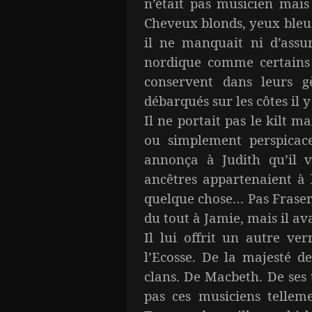
n’était pas musicien mais
Cheveux blonds, yeux bleus
il ne manquait ni d’assur
nordique comme certains 
conservent dans leurs g
débarqués sur les côtes il y
Il ne portait pas le kilt 
ou simplement perspicace
annonça à Judith qu’il v
ancêtres appartenaient à 
quelque chose… Pas Fraser, 
du tout à Jamie, mais il ava
Il lui offrit un autre verr
l’Ecosse. De la majesté d
clans. De Macbeth. De ses 
pas ces musiciens tellem