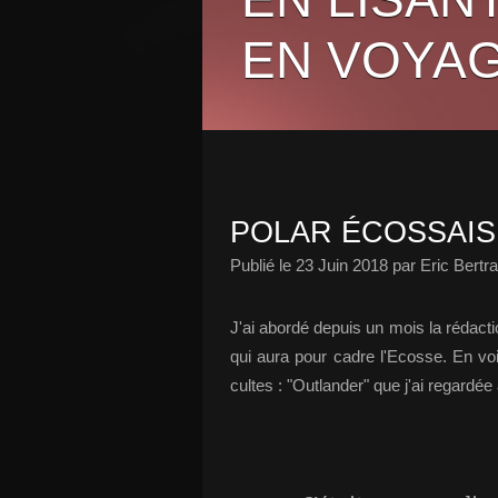
EN VOYAG
POLAR ÉCOSSAIS 
Publié le
23 Juin 2018
par Eric Bertr
J'ai abordé depuis un mois la rédact
qui aura pour cadre l'Ecosse. En voi
cultes : "Outlander" que j'ai regardée a