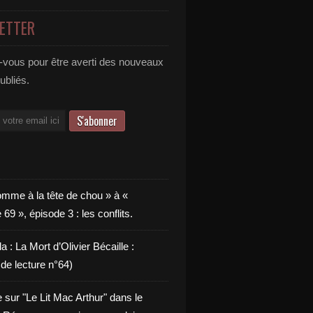
ETTER
vous pour être averti des nouveaux
publiés.
omme à la tête de chou » à «
9 », épisode 3 : les conflits.
a : La Mort d’Olivier Bécaille :
de lecture n°64)
e sur "Le Lit Mac Arthur" dans le