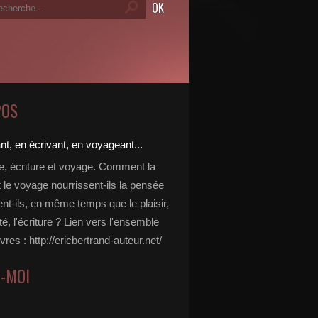
POS
re, écriture et voyage. Comment la
t le voyage nourrissent-ils la pensée
ent-ils, en même temps que le plaisir,
ité, l'écriture ? Lien vers l'ensemble
vres : http://ericbertrand-auteur.net/
Z-MOI