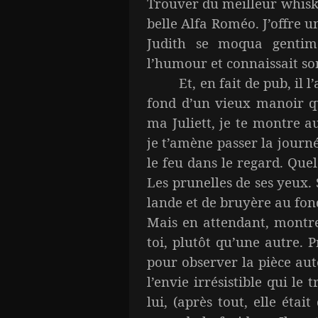
Trouver du meilleur whisky
belle Alfa Roméo. J’offre 
Judith se moqua gentim
l’humour et connaissait so
Et, en fait de pub, il l
fond d’un vieux manoir qu
ma Juliett, je te montre a
je t’amène passer la journée
le feu dans le regard. Que
Les prunelles de ses yeux
lande et de bruyère au fon
Mais en attendant, montre-
toi, plutôt qu’une autre. 
pour observer la pièce autou
l’envie irrésistible qui l
lui, (après tout, elle était