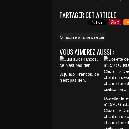
PARTAGER CET ARTICLE
R
S'inscrire à la newsletter
VOUS AIMEREZ AUSSI :
Juju aux Francos, ce
n’est pas rien.
Dosette de le
n°199 : Gust
Clézio : « Dés
chant du déser
champ libre d
civilisation ».