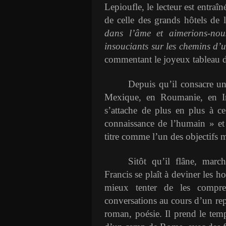
Lepioufle, le lecteur est entraî
de celle des grands hôtels de
dans l’âme et aimerions-nou
insouciants sur les chemins d
commentant le joyeux tableau d
Depuis qu’il consacre un
Mexique, en Roumanie, en Ir
s’attache de plus en plus à c
connaissance de l’humain » et 
titre comme l’un des objectifs ma
Sitôt qu’il flâne, march
Francis se plaît à deviner les 
mieux tenter de les compre
conversations au cours d’un repa
roman, poésie. Il prend le tem