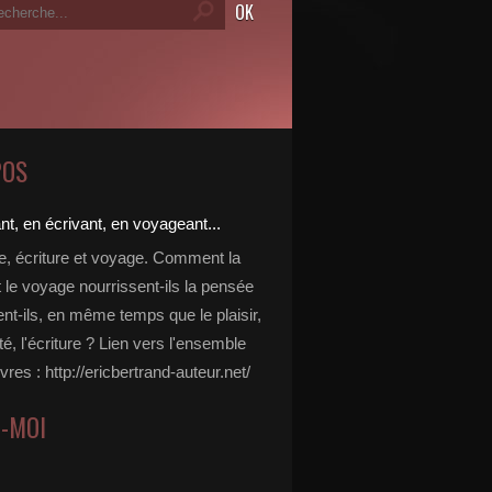
POS
re, écriture et voyage. Comment la
t le voyage nourrissent-ils la pensée
ent-ils, en même temps que le plaisir,
ité, l'écriture ? Lien vers l'ensemble
vres : http://ericbertrand-auteur.net/
Z-MOI