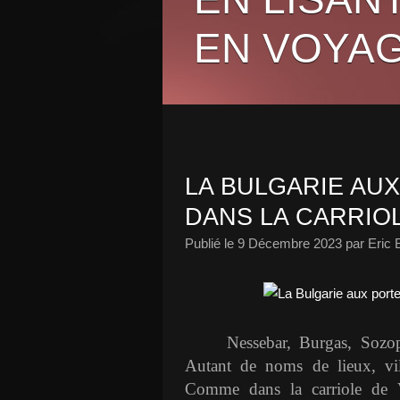
EN VOYAG
LA BULGARIE AUX
DANS LA CARRIOL
Publié le
9 Décembre 2023
par Eric 
Nessebar, Burgas, Sozo
Autant de noms de lieux, vil
Comme dans la carriole de Va