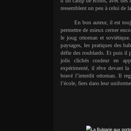
d’un camp de Roms, avec des fe
ressemblent un peu à celui de l
En bon auteur, il est tou
permettre de mieux cerner enco
le joug ottoman et soviétique.
paysages, les pratiques des hab
défie des roublards. Et puis il
jolis clichés couleur en ap
expérimenté, il rêve devant la
bravé l’interdit ottoman. Il reg
l’école, fiers dans leur uniforme