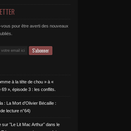
ETTER
vous pour être averti des nouveaux
publiés.
omme à la tête de chou » à «
9 », épisode 3 : les conflits.
a : La Mort d’Olivier Bécaille :
de lecture n°64)
e sur "Le Lit Mac Arthur" dans le