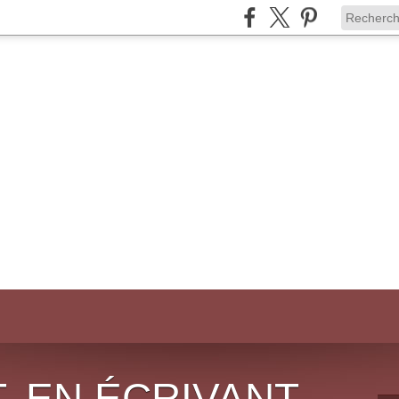
, EN ÉCRIVANT,