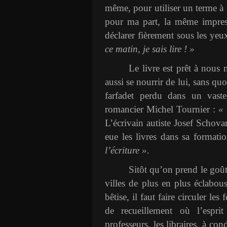
même, pour utiliser un terme à 
pour ma part, la même impress
déclarer fièrement sous les ye
ce matin, je sais lire ! »
Le livre est prêt à nous 
aussi se nourrir de lui, sans quo
farfadet perdu dans un vaste
romancier Michel Tournier :
« 
L’écrivain autiste Josef Schov
eue les livres dans sa formati
l’écriture ».
Sitôt qu’on prend le goût 
villes de plus en plus éclabous
bêtise, il faut faire circuler le
de recueillement où l’espri
professeurs, les libraires, à con