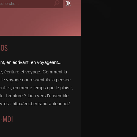
POS
re, écriture et voyage. Comment la
t le voyage nourrissent-ils la pensée
ent-ils, en même temps que le plaisir,
ité, l'écriture ? Lien vers l'ensemble
vres : http://ericbertrand-auteur.net/
Z-MOI