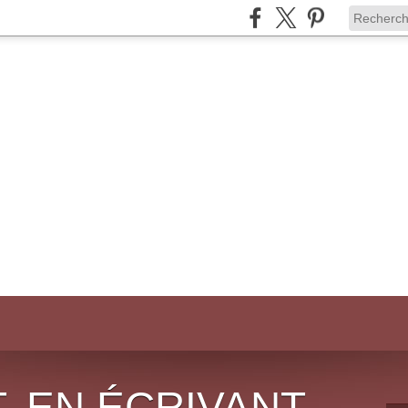
, EN ÉCRIVANT,