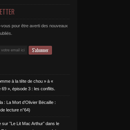
ETTER
vous pour être averti des nouveaux
publiés.
omme à la tête de chou » à «
9 », épisode 3 : les conflits.
a : La Mort d’Olivier Bécaille :
de lecture n°64)
e sur "Le Lit Mac Arthur" dans le