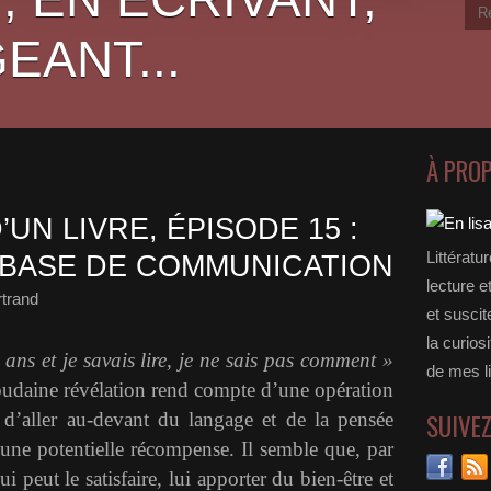
EANT...
À PRO
’UN LIVRE, ÉPISODE 15 :
Littératu
 BASE DE COMMUNICATION
lecture e
rtrand
et suscit
la curios
 ans et je savais lire, je ne sais pas comment »
de mes li
soudaine révélation rend compte d’une opération
d’aller au-devant du langage et de la pensée
SUIVE
 une potentielle récompense. Il semble que, par
ui peut le satisfaire, lui apporter du bien-être et