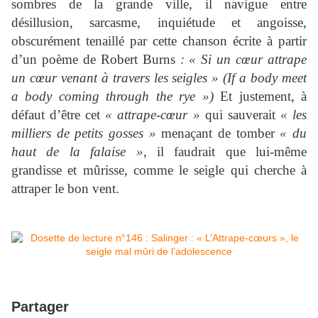
sombres de la grande ville, il navigue entre
désillusion, sarcasme, inquiétude et angoisse,
obscurément tenaillé par cette chanson écrite à partir
d’un poème de Robert Burns
: « Si un cœur attrape
un cœur venant à travers les seigles » (If a body meet
a body coming through the rye »)
Et justement, à
défaut d’être cet
« attrape-cœur »
qui sauverait
« les
milliers de petits gosses »
menaçant de tomber
« du
haut de la falaise »
, il faudrait que lui-même
grandisse et mûrisse, comme le seigle qui cherche à
attraper le bon vent.
Partager