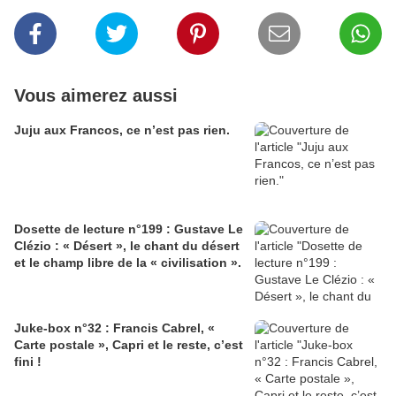
Vous aimerez aussi
Juju aux Francos, ce n’est pas rien.
Dosette de lecture n°199 : Gustave Le
Clézio : « Désert », le chant du désert
et le champ libre de la « civilisation ».
Juke-box n°32 : Francis Cabrel, «
Carte postale », Capri et le reste, c’est
fini !