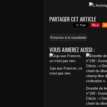
PARTAGER CET ARTICLE
R
S'inscrire à la newsletter
VOUS AIMEREZ AUSSI :
Juju aux Francos, ce
n’est pas rien.
Dosette de le
n°199 : Gust
Clézio : « Dés
chant du déser