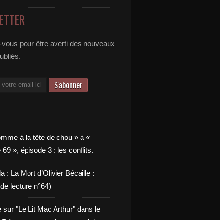
ETTER
vous pour être averti des nouveaux
publiés.
omme à la tête de chou » à «
9 », épisode 3 : les conflits.
a : La Mort d’Olivier Bécaille :
de lecture n°64)
e sur "Le Lit Mac Arthur" dans le