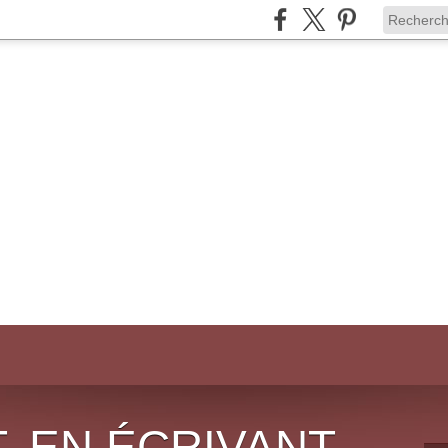
, EN ÉCRIVANT,