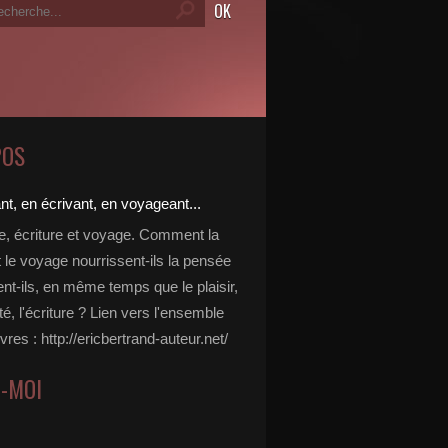
POS
re, écriture et voyage. Comment la
t le voyage nourrissent-ils la pensée
ent-ils, en même temps que le plaisir,
ité, l'écriture ? Lien vers l'ensemble
vres : http://ericbertrand-auteur.net/
Z-MOI