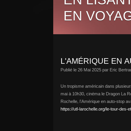
EN VOYAG
L'AMÉRIQUE EN A
Publié le
26 Mai 2025
par Eric Bertra
Un tropisme américain dans plusieurs
mai à 10h30, cinéma le Dragon La Ro
Rochelle, l'Amérique en auto-stop av
https://utl-larochelle.org/le-tour-des-e