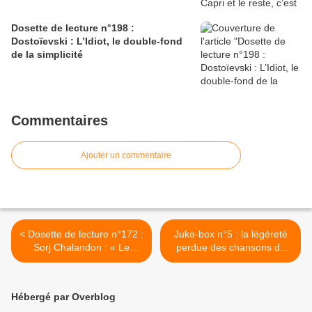
Dosette de lecture n°198 :
Dostoïevski : L’Idiot, le double-fond
de la simplicité
Commentaires
Ajouter un commentaire
< Dosette de lecture n°172 :
Juke-box n°5 : la légèreté
Sorj Chalandon : « Le
perdue des chansons de
Quatrième mur »,
Joe Dassin >
l’intranquillité de la tragédie
Hébergé par Overblog