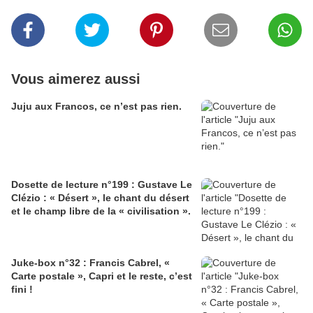
Vous aimerez aussi
Juju aux Francos, ce n’est pas rien.
Dosette de lecture n°199 : Gustave Le
Clézio : « Désert », le chant du désert
et le champ libre de la « civilisation ».
Juke-box n°32 : Francis Cabrel, «
Carte postale », Capri et le reste, c’est
fini !