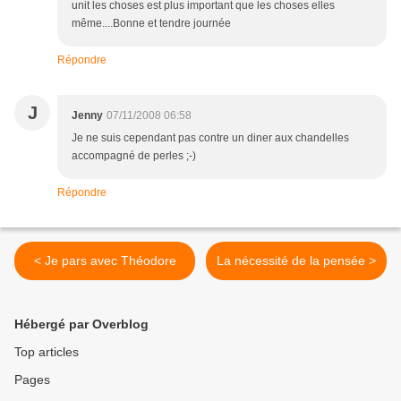
unit les choses est plus important que les choses elles
même....Bonne et tendre journée
Répondre
J
Jenny
07/11/2008 06:58
Je ne suis cependant pas contre un diner aux chandelles
accompagné de perles ;-)
Répondre
< Je pars avec Théodore
La nécessité de la pensée >
Hébergé par Overblog
Top articles
Pages