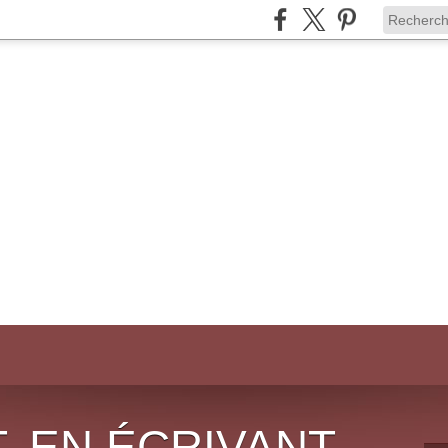
, EN ÉCRIVANT,