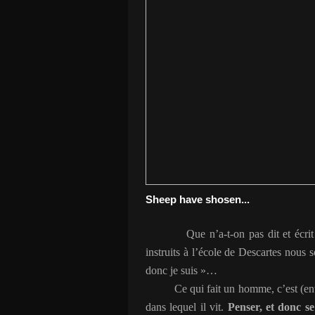
Sheep have shosen...
Que n’a-t-on pas dit et écrit
instruits à l’école de Descartes nous
donc je suis »…
Ce qui fait un homme, c’est (entr
dans lequel il vit.
Penser, et donc s