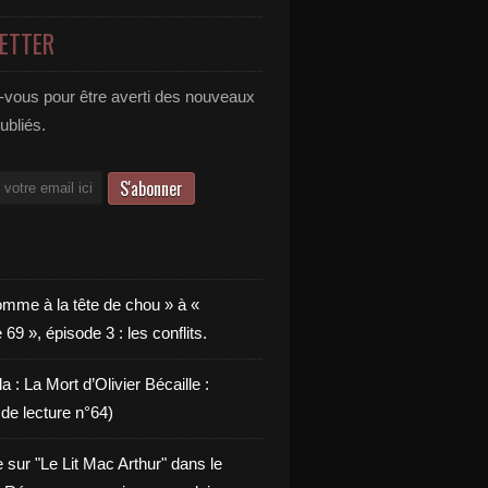
ETTER
vous pour être averti des nouveaux
publiés.
omme à la tête de chou » à «
9 », épisode 3 : les conflits.
a : La Mort d’Olivier Bécaille :
de lecture n°64)
e sur "Le Lit Mac Arthur" dans le