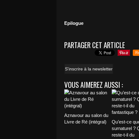
Epilogue
PARTAGER CET ARTICLE
R
S'inscrire à la newsletter
VOUS AIMEREZ AUSSI :
Aznavour au salon du
Livre de Ré (intégral)
Qu’est-ce que
surnaturel ?
reste-t-il du