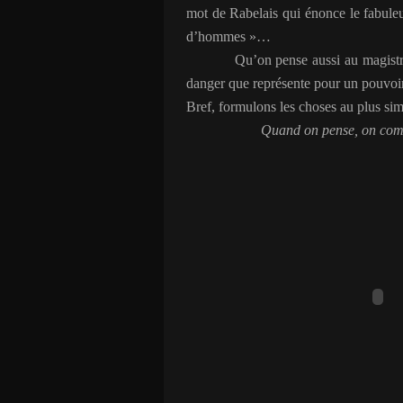
mot de Rabelais qui énonce le fabule
d’hommes »…
Qu’on pense aussi au magist
danger que représente pour un pouvo
Bref, formulons les choses au plus s
Quand on pense, on com