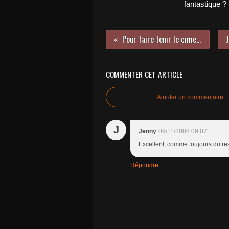
fantastique ?
Pour faire tenir le ciment
COMMENTER CET ARTICLE
Ajouter un commentaire
J
Jenny
09/11/2008 09:07
Excellent, comme toujours du res
Répondre