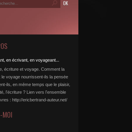
POS
re, écriture et voyage. Comment la
t le voyage nourrissent-ils la pensée
ent-ils, en même temps que le plaisir,
ité, l'écriture ? Lien vers l'ensemble
vres : http://ericbertrand-auteur.net/
Z-MOI