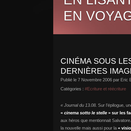
EN VOYAG
CINÉMA SOUS LES
DERNIÈRES IMAG
Publié le
7 Novembre 2006
par Eric 
Catégories :
#Ecriture et réécriture
« Journal du 13.08.
Sur l’épilogue, un
«
cinema sotto le stelle
» sur les 
aux héros que mentionnait Salvatore. 
la nouvelle mais aussi pour la
« visi