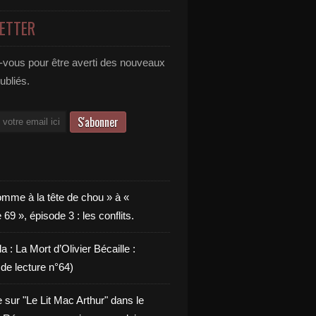
ETTER
vous pour être averti des nouveaux
publiés.
omme à la tête de chou » à «
9 », épisode 3 : les conflits.
a : La Mort d’Olivier Bécaille :
de lecture n°64)
e sur "Le Lit Mac Arthur" dans le