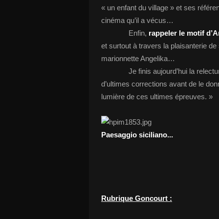
« un enfant du village » et ses référ
cinéma qu’il a vécus…
Enfin,
rappeler le motif d’A
et surtout à travers la plaisanterie de 
marionnette Angelika…
Je finis aujourd’hui la relecture du
d’ultimes corrections avant de le donne
lumière de ces ultimes épreuves. »
Paesaggio siciliano...
Rubrique Goncourt :