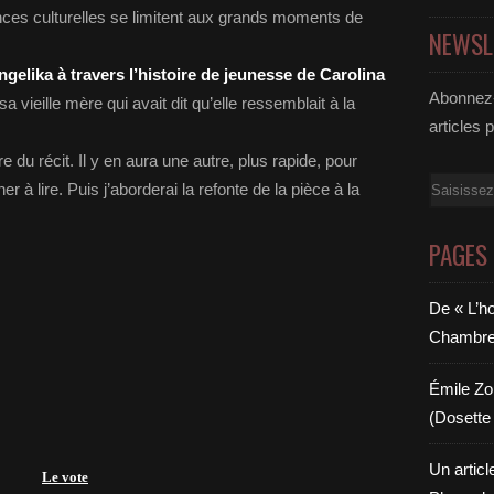
ences culturelles se limitent aux grands moments de
NEWSL
ngelika à travers l’histoire de jeunesse de Carolina
Abonnez-
sa vieille mère qui avait dit qu’elle ressemblait à la
articles 
 récit. Il y en aura une autre, plus rapide, pour
Email
r à lire. Puis j’aborderai la refonte de la pièce à la
PAGES
De « L’h
Chambre 6
Émile Zol
(Dosette 
Un articl
Le vote