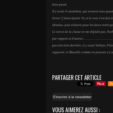
bien passé.
Il y avait 4 candidats, qui avaient tous quas
livres ! j'étais épatée !!), et le vote s'est fai
absolue, puis relative pour les deux restés po
Le tiercé de la classe ne me déplaît pas, N
par rapport à d'autres :…………
pas très loin derrière, il y avait Vallejo, Fle
rapporté, ni Bataille comme on pouvait s'y a
PARTAGER CET ARTICLE
R
S'inscrire à la newsletter
VOUS AIMEREZ AUSSI :