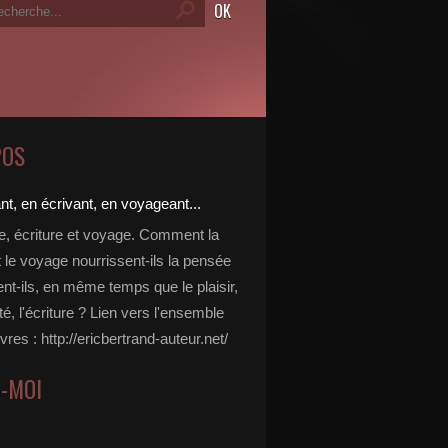
POS
re, écriture et voyage. Comment la
t le voyage nourrissent-ils la pensée
ent-ils, en même temps que le plaisir,
ité, l'écriture ? Lien vers l'ensemble
vres : http://ericbertrand-auteur.net/
Z-MOI