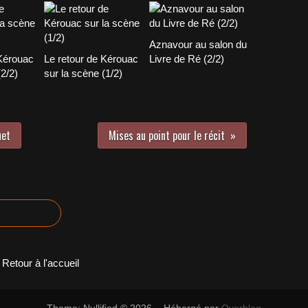
Aznavour au salon du
 Kérouac
Le retour de Kérouac
Livre de Ré (2/2)
(2/2)
sur la scène (1/2)
uet
Mises au point pour le récit
Retour à l'accueil