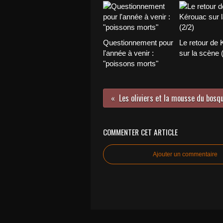
Questionnement pour
Le retour de
l'année à venir :
sur la scène 
"poissons morts"
Les oliviers et la mousse du bosq
COMMENTER CET ARTICLE
Ajouter un commentaire