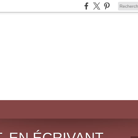
, EN ÉCRIVANT,