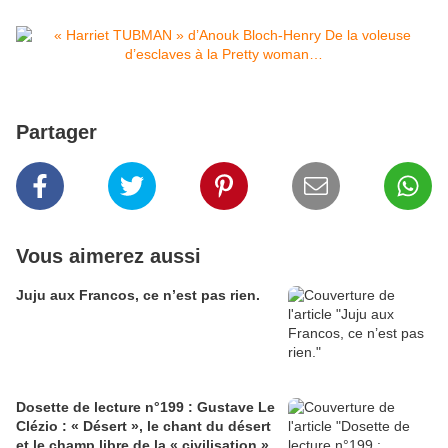
Partager
Vous aimerez aussi
Juju aux Francos, ce n’est pas rien.
Dosette de lecture n°199 : Gustave Le
Clézio : « Désert », le chant du désert
et le champ libre de la « civilisation ».