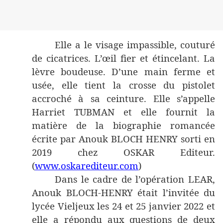
Elle a le visage impassible, couturé
de cicatrices. L’œil fier et étincelant. La
lèvre boudeuse. D’une main ferme et
usée, elle tient la crosse du pistolet
accroché à sa ceinture. Elle s’appelle
Harriet TUBMAN et elle fournit la
matière de la biographie romancée
écrite par Anouk BLOCH HENRY sorti en
2019 chez OSKAR Editeur.
(
www.oskarediteur.com
)
Dans le cadre de l’opération LEAR,
Anouk BLOCH-HENRY était l’invitée du
lycée Vieljeux les 24 et 25 janvier 2022 et
elle a répondu aux questions de deux