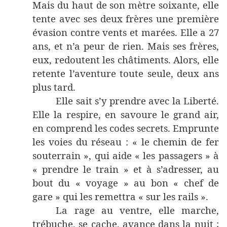
Mais du haut de son mètre soixante, elle
tente avec ses deux frères une première
évasion contre vents et marées. Elle a 27
ans, et n’a peur de rien. Mais ses frères,
eux, redoutent les châtiments. Alors, elle
retente l’aventure toute seule, deux ans
plus tard.
Elle sait s’y prendre avec la Liberté.
Elle la respire, en savoure le grand air,
en comprend les codes secrets. Emprunte
les voies du réseau : « le chemin de fer
souterrain », qui aide « les passagers » à
« prendre le train » et à s’adresser, au
bout du « voyage » au bon « chef de
gare » qui les remettra « sur les rails ».
La rage au ventre, elle marche,
trébuche, se cache, avance dans la nuit ;