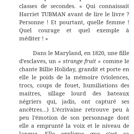
classes de secondes. « Qui connaissait
Harriet TUBMAN avant de lire le livre ?
Personne ! Et pourtant, quelle femme !
Quel courage et quel exemple à
méditer ! »
Dans le Maryland, en 1820, une fille
d’esclaves, un
« strange fruit »
comme le
chante Billie Holiday, grandit et porte en
elle le poids de la mémoire (violences,
trocs, coups de fouet, humiliations des
maitres, sillage lourd des bateaux
négriers qui, jadis, ont capturé ses
ancêtres…) L’écrivaine retrouve peu à
peu l’émotion de son personnage dont
elle a emprunté la voix et le niveau de
langue. Elle explique que c’est ça