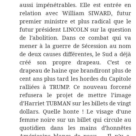
aussi impénétrables. Elle est entrée en
relation avec William SIWARD, futur
premier ministre et plus radical que le
futur président LINCOLN sur la question
de l’abolition. Dans ce combat qui va
mener à la guerre de Sécession au nom
de deux causes différentes, le Sud a déjà
créé son propre drapeau. C’est ce
drapeau de haine que brandiront plus de
cent ans plus tard les hordes du Capitole
ralliées à TRUMP. Ce nouveau forcené
refusera le projet de mettre l’image
d’Harriet TUBMAN sur les billets de vingt
dollars. Quelle honte ! Le visage d’une
femme noire sur un billet qui circule au
quotidien dans les mains d’honnêtes
Américains blancs de peau... Il n’y a