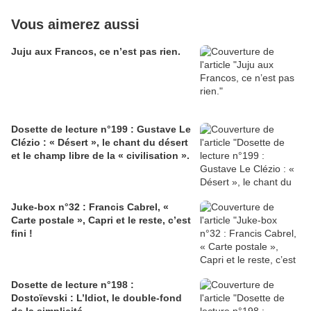
Vous aimerez aussi
Juju aux Francos, ce n’est pas rien.
Dosette de lecture n°199 : Gustave Le
Clézio : « Désert », le chant du désert
et le champ libre de la « civilisation ».
Juke-box n°32 : Francis Cabrel, «
Carte postale », Capri et le reste, c’est
fini !
Dosette de lecture n°198 :
Dostoïevski : L’Idiot, le double-fond