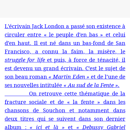
L’écrivain Jack London a passé son existence à
circuler entre « le peuple d’en bas » et celui
d’en haut. Il est né dans un bas-fond de San
Francisco, a connu la faim, la misère, le
struggle for life
et puis, à force de ténacité, il
est devenu un grand écrivain. C’est le sujet de
son beau roman
« Martin Eden »
et de l’une de
ses nouvelles intitulée
« Au sud de la Fente ».
On retrouve cette thématique de la
fracture sociale et de « la fente » dans les
chansons de Souchon et notamment dans
deux titres qui se suivent dans son dernier
album :
« ici et là »
et
« Debussy Gabriel