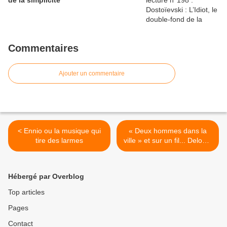
de la simplicité
Commentaires
Ajouter un commentaire
< Ennio ou la musique qui
« Deux hommes dans la
tire des larmes
ville » et sur un fil... Delon à
La Rochelle >
Hébergé par Overblog
Top articles
Pages
Contact