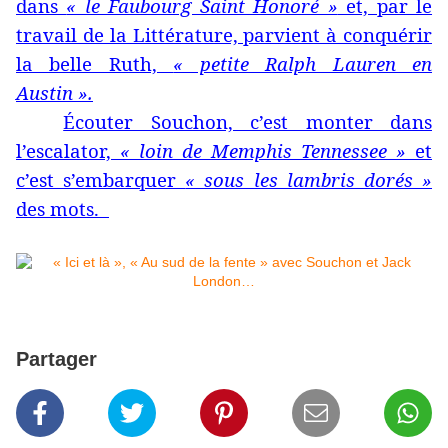
dans
« le Faubourg Saint Honoré »
et, par le
travail de la Littérature, parvient à conquérir
la belle Ruth,
« petite Ralph Lauren en
Austin ».
Écouter Souchon, c’est monter dans
l’escalator,
« loin de Memphis Tennessee »
et
c’est s’embarquer
« sous les lambris dorés »
des mots.
Partager