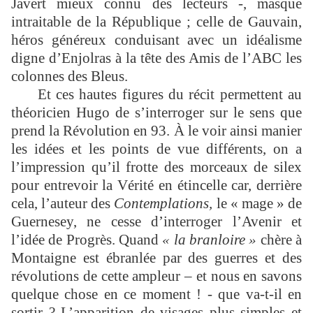
Javert mieux connu des lecteurs -, masque
intraitable de la République ; celle de Gauvain,
héros généreux conduisant avec un idéalisme
digne d’Enjolras à la tête des Amis de l’ABC les
colonnes des Bleus.
Et ces hautes figures du récit permettent au
théoricien Hugo de s’interroger sur le sens que
prend la Révolution en 93. À le voir ainsi manier
les idées et les points de vue différents, on a
l’impression qu’il frotte des morceaux de silex
pour entrevoir la Vérité en étincelle car, derrière
cela, l’auteur des
Contemplations,
le « mage » de
Guernesey, ne cesse d’interroger l’Avenir et
l’idée de Progrès. Quand
« la branloire »
chère à
Montaigne est ébranlée par des guerres et des
révolutions de cette ampleur – et nous en savons
quelque chose en ce moment ! - que va-t-il en
sortir ? L’apparition de visages plus simples et