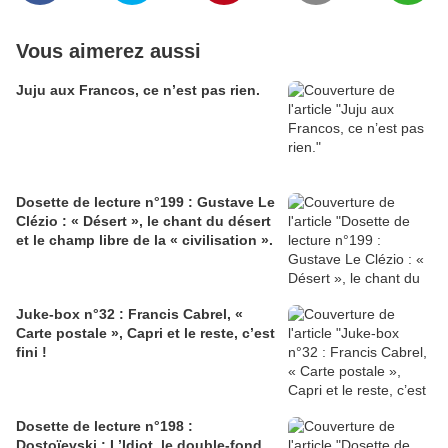
Vous aimerez aussi
Juju aux Francos, ce n’est pas rien.
Dosette de lecture n°199 : Gustave Le
Clézio : « Désert », le chant du désert
et le champ libre de la « civilisation ».
Juke-box n°32 : Francis Cabrel, «
Carte postale », Capri et le reste, c’est
fini !
Dosette de lecture n°198 :
Dostoïevski : L’Idiot, le double-fond