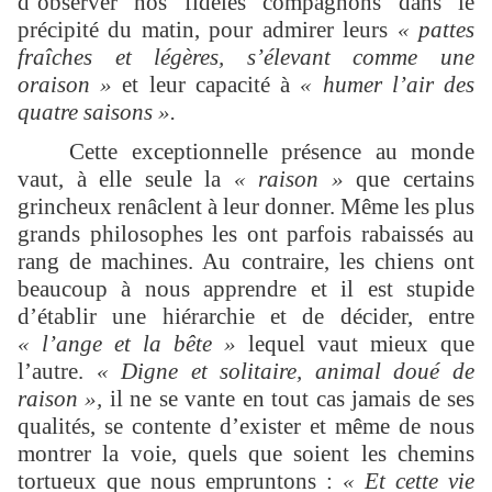
d’observer nos fidèles compagnons dans le
précipité du matin, pour admirer leurs
« pattes
fraîches et légères, s’élevant comme une
oraison »
et leur capacité à
« humer l’air des
quatre saisons ».
Cette exceptionnelle présence au monde
vaut, à elle seule la
« raison »
que certains
grincheux renâclent à leur donner. Même les plus
grands philosophes les ont parfois rabaissés au
rang de machines. Au contraire, les chiens ont
beaucoup à nous apprendre et il est stupide
d’établir une hiérarchie et de décider, entre
« l’ange et la bête »
lequel vaut mieux que
l’autre.
« Digne et solitaire, animal doué de
raison »,
il ne se vante en tout cas jamais de ses
qualités, se contente d’exister et même de nous
montrer la voie, quels que soient les chemins
tortueux que nous empruntons :
« Et cette vie