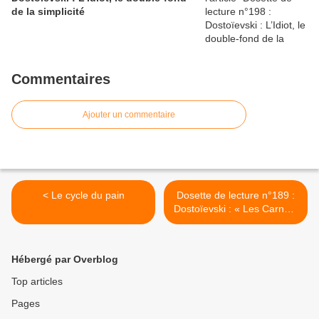
de la simplicité
Commentaires
Ajouter un commentaire
< Le cycle du pain
Dosette de lecture n°189 :
Dostoïevski : « Les Carnets
du sous-sol », sondage en
sous-sol. >
Hébergé par Overblog
Top articles
Pages