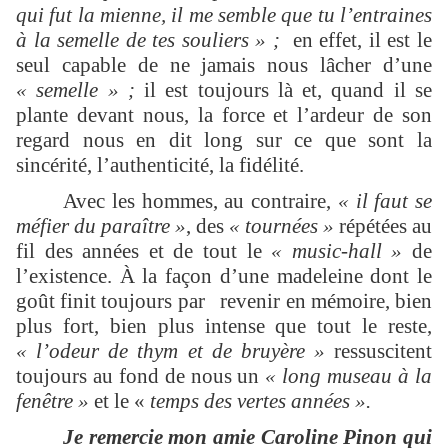
qui fut la mienne, il me semble que tu l’entraines
à la semelle de tes souliers » ;
en effet, il est le
seul capable de ne jamais nous lâcher d’une
« semelle » ;
il est toujours là et, quand il se
plante devant nous, la force et l’ardeur de son
regard nous en dit long sur ce que sont la
sincérité, l’authenticité, la fidélité.
Avec les hommes, au contraire,
« il faut se
méfier du paraître »
, des
« tournées »
répétées au
fil des années
et de tout le
« music-hall »
de
l’existence.
À la façon d’une madeleine dont le
goût finit toujours par revenir en mémoire, bien
plus fort, bien plus intense que tout le reste,
« l’odeur de thym et de bruyère »
ressuscitent
toujours au fond de nous un
« long museau à la
fenêtre »
et le «
temps des vertes années ».
Je remercie mon amie Caroline Pinon qui