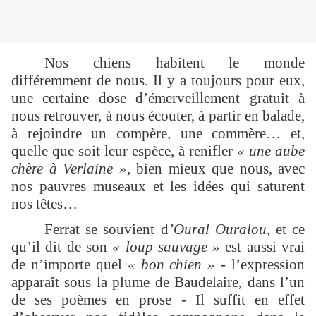
Nos chiens habitent le monde
différemment de nous. Il y a toujours pour eux,
une certaine dose d’émerveillement gratuit à
nous retrouver, à nous écouter, à partir en balade,
à rejoindre un compère, une commère… et,
quelle que soit leur espèce, à renifler
« une aube
chère à Verlaine »,
bien mieux que nous, avec
nos pauvres museaux et les idées qui saturent
nos têtes…
Ferrat se souvient d
’Oural Ouralou
, et ce
qu’il dit de son
« loup sauvage »
est aussi vrai
de n’importe quel
« bon chien »
- l’expression
apparaît sous la plume de Baudelaire, dans l’un
de ses poèmes en prose -
Il suffit en effet