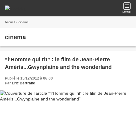
MENU
Accueil
» cinema
cinema
“l’Homme qui rit” : le film de Jean-Pierre
Améris...Gwynplaine and the wonderland
Publié le 15/12/2012 à 06:00
Par
Eric Bertrand