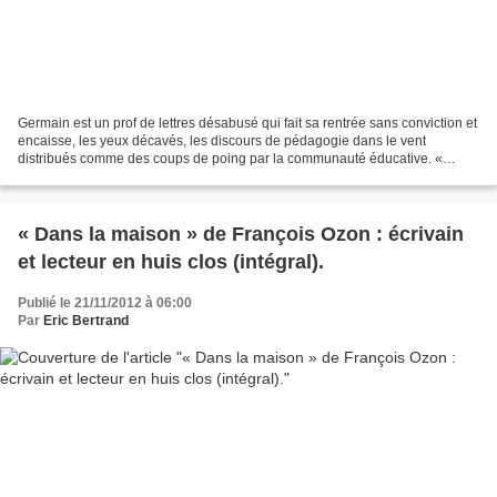
Germain est un prof de lettres désabusé qui fait sa rentrée sans conviction et
encaisse, les yeux décavés, les discours de pédagogie dans le vent
distribués comme des coups de poing par la communauté éducative. «
L’élève – l’apprenant - au centre du système...
« Dans la maison » de François Ozon : écrivain
et lecteur en huis clos (intégral).
Publié le 21/11/2012 à 06:00
Par
Eric Bertrand