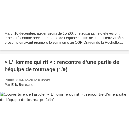
Mardi 10 décembre, aux environs de 15h00, une soixantaine d’élèves ont
rencontré comme prévu une partie de l’équipe du film de Jean-Pierre Améris
présenté en avant-première le soir même au CGR Dragon de la Rochelle.
Voici un petit bilan de la rencontre...
« L’Homme qui rit » : rencontre d’une partie de
l’équipe de tournage (1/9)
Publié le 04/12/2012 à 05:45
Par
Eric Bertrand