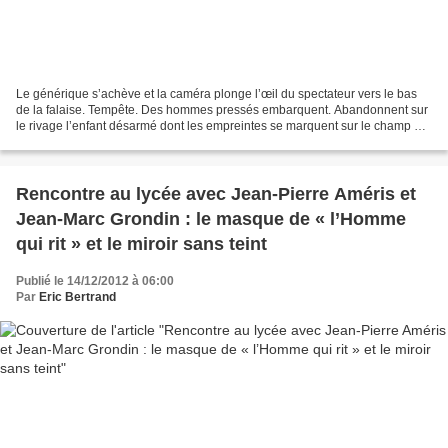
Le générique s’achève et la caméra plonge l’œil du spectateur vers le bas
de la falaise. Tempête. Des hommes pressés embarquent. Abandonnent sur
le rivage l’enfant désarmé dont les empreintes se marquent sur le champ de
neige qu’il traverse... En écho...
Rencontre au lycée avec Jean-Pierre Améris et
Jean-Marc Grondin : le masque de « l’Homme
qui rit » et le miroir sans teint
Publié le 14/12/2012 à 06:00
Par
Eric Bertrand