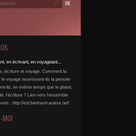
POS
re, écriture et voyage. Comment la
t le voyage nourrissent-ils la pensée
ent-ils, en même temps que le plaisir,
ité, l'écriture ? Lien vers l'ensemble
vres : http://ericbertrand-auteur.net/
Z-MOI