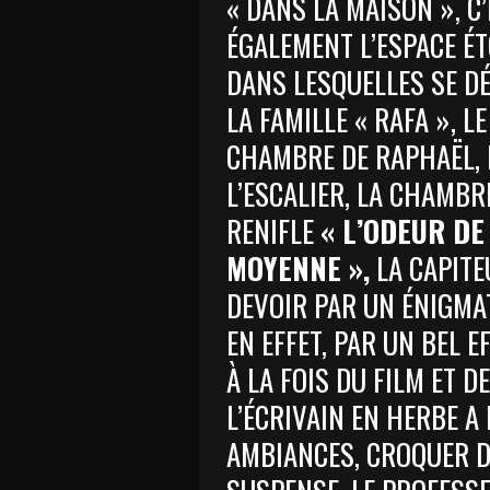
« DANS LA MAISON », C’
ÉGALEMENT L’ESPACE É
DANS LESQUELLES SE DÉ
LA FAMILLE « RAFA », LE 
CHAMBRE DE RAPHAËL, L
L’ESCALIER, LA CHAMBR
RENIFLE
« L’ODEUR DE
MOYENNE »,
LA CAPITE
DEVOIR PAR UN ÉNIGMA
EN EFFET, PAR UN BEL E
À LA FOIS DU FILM ET D
L’ÉCRIVAIN EN HERBE A 
AMBIANCES, CROQUER 