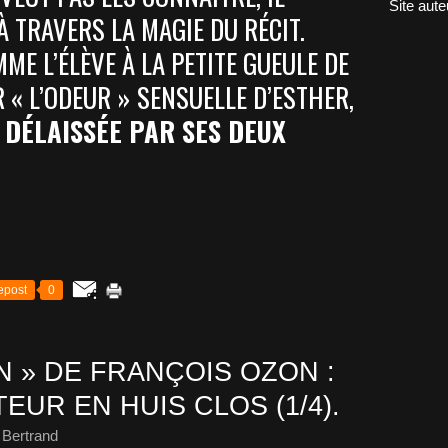
Site aute
À TRAVERS LA MAGIE DU RÉCIT.
ME L’ÉLÈVE À LA PETITE GUEULE DE
R « L’ODEUR » SENSUELLE D’ESTHER,
U
DÉLAISSÉE PAR SES DEUX
epost
0
N » DE FRANÇOIS OZON :
EUR EN HUIS CLOS (1/4).
 Bertrand