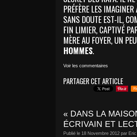
PRÉFÈRE LES IMAGINER 
SANS DOUTE EST-IL, COM
FIN LIMIER, CAPTIVÉ PA
MÈRE AU FOYER, UN PE
HOMMES
.
Voir les commentaires
PARTAGER CET ARTICLE
R
« DANS LA MAISO
ÉCRIVAIN ET LECT
Publié le
18 Novembre 2012
par Eric