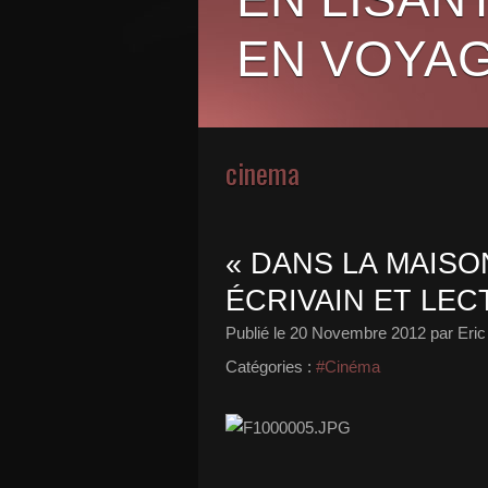
EN VOYAG
cinema
« DANS LA MAISO
ÉCRIVAIN ET LECT
Publié le
20 Novembre 2012
par Eric
Catégories :
#Cinéma