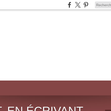
, EN ÉCRIVANT,