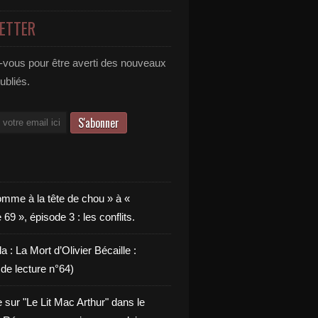
ETTER
vous pour être averti des nouveaux
publiés.
omme à la tête de chou » à «
9 », épisode 3 : les conflits.
a : La Mort d’Olivier Bécaille :
de lecture n°64)
e sur "Le Lit Mac Arthur" dans le