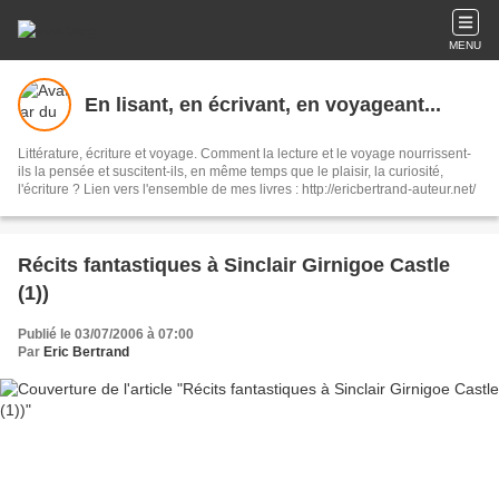
MENU
En lisant, en écrivant, en voyageant...
Littérature, écriture et voyage. Comment la lecture et le voyage nourrissent-
ils la pensée et suscitent-ils, en même temps que le plaisir, la curiosité,
l'écriture ? Lien vers l'ensemble de mes livres : http://ericbertrand-auteur.net/
Récits fantastiques à Sinclair Girnigoe Castle
(1))
Publié le 03/07/2006 à 07:00
Par
Eric Bertrand