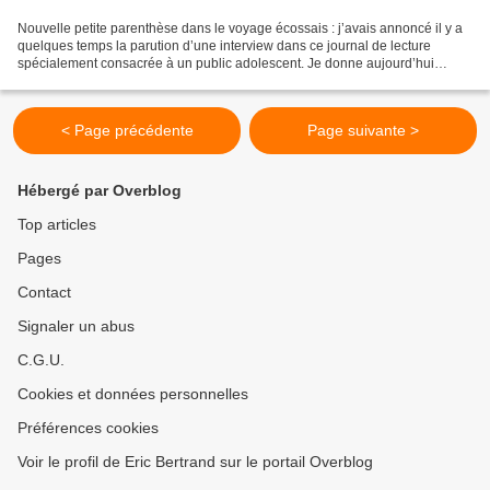
Nouvelle petite parenthèse dans le voyage écossais : j’avais annoncé il y a
quelques temps la parution d’une interview dans ce journal de lecture
spécialement consacrée à un public adolescent. Je donne aujourd’hui
l’adresse car le numéro vient de sortir....
< Page précédente
Page suivante >
Hébergé par Overblog
Top articles
Pages
Contact
Signaler un abus
C.G.U.
Cookies et données personnelles
Préférences cookies
Voir le profil de Eric Bertrand sur le portail Overblog