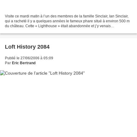
Visite ce mardi matin à l’un des membres de la famille Sinclair, Ian Sinclair,
qui a racheté il y a quelques années le fameux phare situé à environ 500 m
du château. Cette « Lighthouse » était abandonnée et j’y venais
régulièrement pendant mon séjour...
Loft History 2084
Publié le 27/06/2006 à 05:09
Par
Eric Bertrand