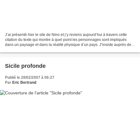
J’ai présenté hier le site de Nino et j’y reviens aujourd’hui à travers cette
citation du texte qui montre à quel point les personnages sont impliqués
dans un paysage et dans la réalité physique d’un pays. J’insiste auprès des
comédiennes pour qu’elles...
Sicile profonde
Publié le 28/02/2007 à 06:27
Par
Eric Bertrand