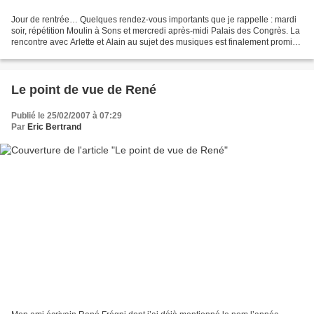
Jour de rentrée… Quelques rendez-vous importants que je rappelle : mardi
soir, répétition Moulin à Sons et mercredi après-midi Palais des Congrès. La
rencontre avec Arlette et Alain au sujet des musiques est finalement promise
pour le mercredi d’après....
Le point de vue de René
Publié le 25/02/2007 à 07:29
Par
Eric Bertrand