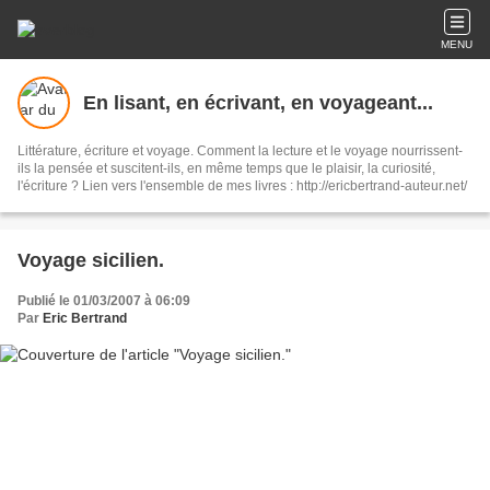
MENU
En lisant, en écrivant, en voyageant...
Littérature, écriture et voyage. Comment la lecture et le voyage nourrissent-
ils la pensée et suscitent-ils, en même temps que le plaisir, la curiosité,
l'écriture ? Lien vers l'ensemble de mes livres : http://ericbertrand-auteur.net/
Voyage sicilien.
Publié le 01/03/2007 à 06:09
Par
Eric Bertrand