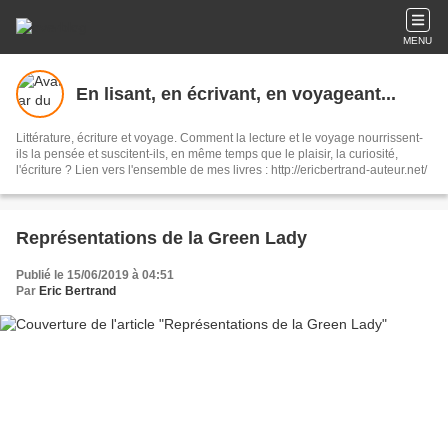
MENU
En lisant, en écrivant, en voyageant...
Littérature, écriture et voyage. Comment la lecture et le voyage nourrissent-
ils la pensée et suscitent-ils, en même temps que le plaisir, la curiosité,
l'écriture ? Lien vers l'ensemble de mes livres : http://ericbertrand-auteur.net/
Représentations de la Green Lady
Publié le 15/06/2019 à 04:51
Par
Eric Bertrand