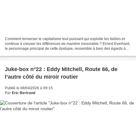
Comment renverser le capitalisme tout puissant qui exploite les faibles et
continue à creuser les différences de manière inexorable ? Ernest Everhard,
le personnage principal de cette dystopie, ressemble à bien des égards à
Martin Eden et à son auteur...
Juke-box n°22 : Eddy Mitchell, Route 66, de
l’autre côté du miroir routier
Publié le 08/04/2026 à 09:15
Par
Eric Bertrand