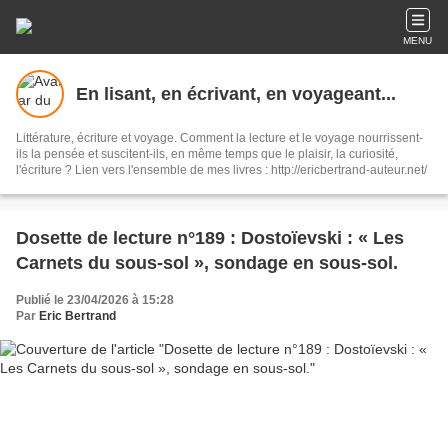
MENU
En lisant, en écrivant, en voyageant...
Littérature, écriture et voyage. Comment la lecture et le voyage nourrissent-
ils la pensée et suscitent-ils, en même temps que le plaisir, la curiosité,
l'écriture ? Lien vers l'ensemble de mes livres : http://ericbertrand-auteur.net/
Dosette de lecture n°189 : Dostoïevski : « Les
Carnets du sous-sol », sondage en sous-sol.
Publié le 23/04/2026 à 15:28
Par
Eric Bertrand