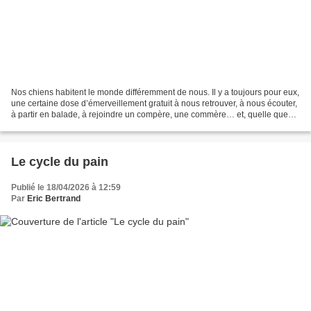
Nos chiens habitent le monde différemment de nous. Il y a toujours pour eux,
une certaine dose d’émerveillement gratuit à nous retrouver, à nous écouter,
à partir en balade, à rejoindre un compère, une commère… et, quelle que
soit leur espèce, à renifler...
Le cycle du pain
Publié le 18/04/2026 à 12:59
Par
Eric Bertrand