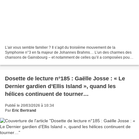
L’air vous semble familier ? Il s’agit du troisième mouvement de la
Symphonie n°3 en fa majeur de Johannes Brahms… L’un des charmes des
chansons de Gainsbourg – et notamment de celles qu’il a composées pour
son égérie Jane Birkin – tient non seulement...
Dosette de lecture n°185 : Gaëlle Josse : « Le
Dernier gardien d’Ellis Island », quand les
hélices continuent de tourner…
Publié le 20/03/2026 à 10:34
Par
Eric Bertrand