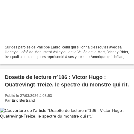
Sur des paroles de Philippe Labro, celui qui sillonnait les routes avec sa
Harley du côté de Monument Valley ou de la Vallée de la Mort, Johnny Rider,
évoquait ce qu’a toujours représenté à ses yeux une Amérique qui, hélas,
est en train de disparaître...
Dosette de lecture n°186 : Victor Hugo :
Quatrevingt-Treize, le spectre du monstre qui rit.
Publié le 27/03/2026 à 08:53
Par
Eric Bertrand