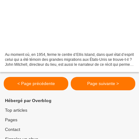
Au moment où, en 1954, ferme le centre d’Ellis Island, dans quel état d’esprit
celui qui a été témoin des grandes migrations aux États-Unis se trouve-t-il ?
John Mitchell, directeur du lieu, est aussi le narrateur de ce récit qui permet à
son auteure...
< Page précédente
Page suivante >
Hébergé par Overblog
Top articles
Pages
Contact