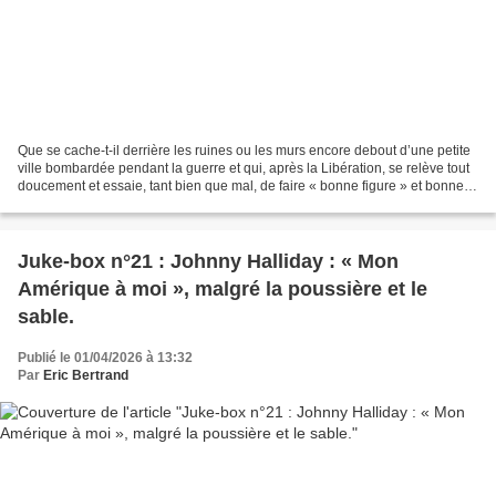
Que se cache-t-il derrière les ruines ou les murs encore debout d’une petite
ville bombardée pendant la guerre et qui, après la Libération, se relève tout
doucement et essaie, tant bien que mal, de faire « bonne figure » et bonne
façade ? Dans cette période...
Juke-box n°21 : Johnny Halliday : « Mon
Amérique à moi », malgré la poussière et le
sable.
Publié le 01/04/2026 à 13:32
Par
Eric Bertrand