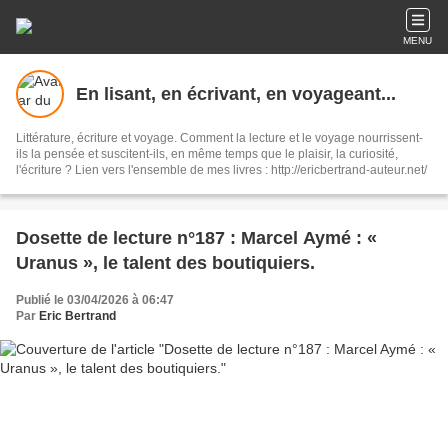
MENU
En lisant, en écrivant, en voyageant...
Littérature, écriture et voyage. Comment la lecture et le voyage nourrissent-
ils la pensée et suscitent-ils, en même temps que le plaisir, la curiosité,
l'écriture ? Lien vers l'ensemble de mes livres : http://ericbertrand-auteur.net/
Dosette de lecture n°187 : Marcel Aymé : «
Uranus », le talent des boutiquiers.
Publié le 03/04/2026 à 06:47
Par
Eric Bertrand